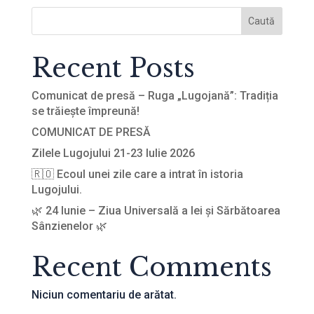
Caută
Recent Posts
Comunicat de presă – Ruga „Lugojană”: Tradiția
se trăiește împreună!
COMUNICAT DE PRESĂ
Zilele Lugojului 21-23 Iulie 2026
🇷🇴 Ecoul unei zile care a intrat în istoria
Lugojului.
🌿 24 Iunie – Ziua Universală a Iei și Sărbătoarea
Sânzienelor 🌿
Recent Comments
Niciun comentariu de arătat.