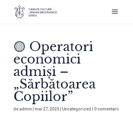
🟡 Operatori
economici
admiși –
„Sărbătoarea
Copiilor”
de
admin
|
mai 27, 2025
|
Uncategorized
|
0 comentarii