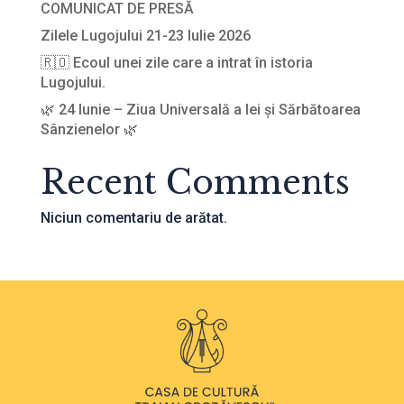
COMUNICAT DE PRESĂ
Zilele Lugojului 21-23 Iulie 2026
🇷🇴 Ecoul unei zile care a intrat în istoria
Lugojului.
🌿 24 Iunie – Ziua Universală a Iei și Sărbătoarea
Sânzienelor 🌿
Recent Comments
Niciun comentariu de arătat.