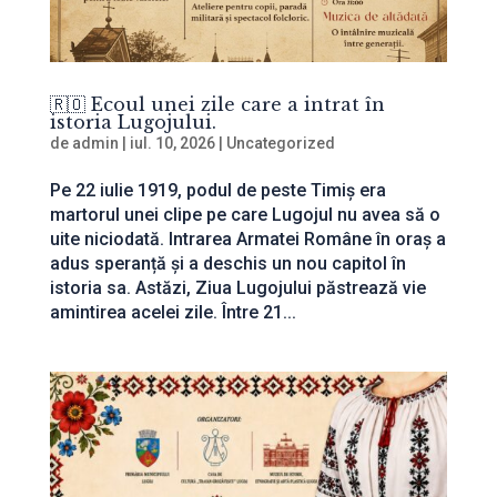
🇷🇴 Ecoul unei zile care a intrat în
istoria Lugojului.
de
admin
|
iul. 10, 2026
|
Uncategorized
Pe 22 iulie 1919, podul de peste Timiș era
martorul unei clipe pe care Lugojul nu avea să o
uite niciodată. Intrarea Armatei Române în oraș a
adus speranță și a deschis un nou capitol în
istoria sa. Astăzi, Ziua Lugojului păstrează vie
amintirea acelei zile. Între 21...