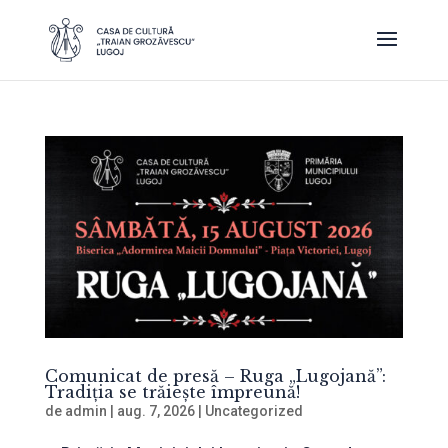
Comunicat de presă – Ruga „Lugojană”:
Tradiția se trăiește împreună!
de
admin
|
aug. 7, 2026
|
Uncategorized