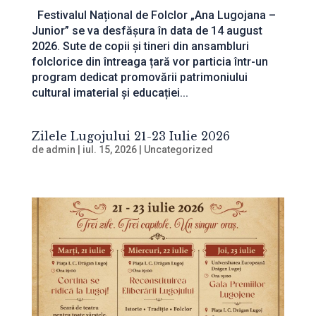
Festivalul Național de Folclor „Ana Lugojana –
Junior” se va desfășura în data de 14 august
2026. Sute de copii și tineri din ansambluri
folclorice din întreaga țară vor particia într-un
program dedicat promovării patrimoniului
cultural imaterial și educației...
Zilele Lugojului 21-23 Iulie 2026
de
admin
|
iul. 15, 2026
|
Uncategorized