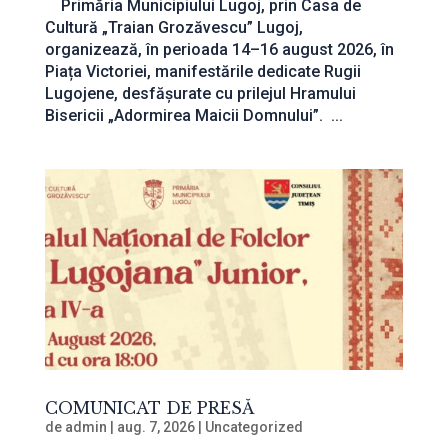
Primăria Municipiului Lugoj, prin Casa de
Cultură „Traian Grozăvescu” Lugoj,
organizează, în perioada 14–16 august 2026, în
Piața Victoriei, manifestările dedicate Rugii
Lugojene, desfășurate cu prilejul Hramului
Bisericii „Adormirea Maicii Domnului”. ...
COMUNICAT DE PRESĂ
de
admin
|
aug. 7, 2026
|
Uncategorized