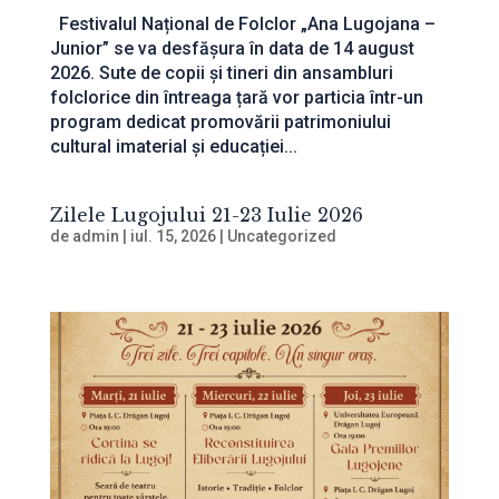
Festivalul Național de Folclor „Ana Lugojana –
Junior” se va desfășura în data de 14 august
2026. Sute de copii și tineri din ansambluri
folclorice din întreaga țară vor particia într-un
program dedicat promovării patrimoniului
cultural imaterial și educației...
Zilele Lugojului 21-23 Iulie 2026
de
admin
|
iul. 15, 2026
|
Uncategorized