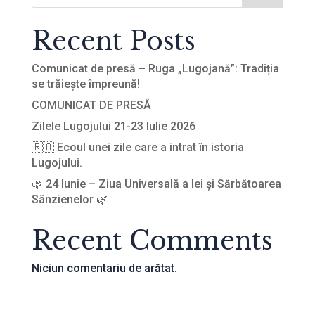
Recent Posts
Comunicat de presă – Ruga „Lugojană”: Tradiția
se trăiește împreună!
COMUNICAT DE PRESĂ
Zilele Lugojului 21-23 Iulie 2026
🇷🇴 Ecoul unei zile care a intrat în istoria
Lugojului.
🌿 24 Iunie – Ziua Universală a Iei și Sărbătoarea
Sânzienelor 🌿
Recent Comments
Niciun comentariu de arătat.