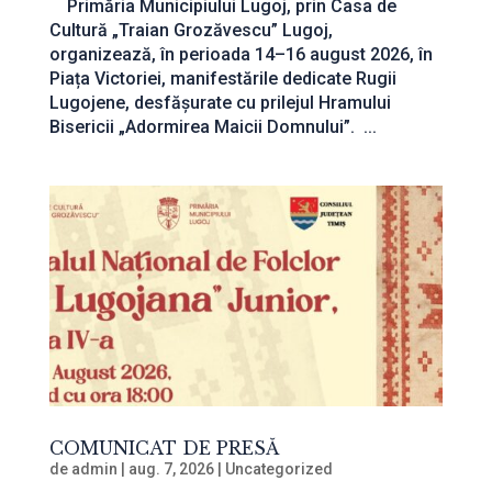
Primăria Municipiului Lugoj, prin Casa de
Cultură „Traian Grozăvescu” Lugoj,
organizează, în perioada 14–16 august 2026, în
Piața Victoriei, manifestările dedicate Rugii
Lugojene, desfășurate cu prilejul Hramului
Bisericii „Adormirea Maicii Domnului”. ...
COMUNICAT DE PRESĂ
de
admin
|
aug. 7, 2026
|
Uncategorized