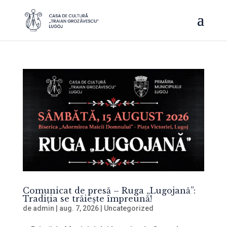
Comunicat de presă – Ruga „Lugojană”:
Tradiția se trăiește împreună!
de
admin
|
aug. 7, 2026
|
Uncategorized