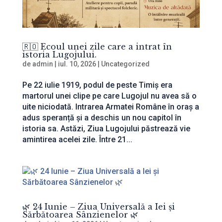
🇷🇴 Ecoul unei zile care a intrat în
istoria Lugojului.
de
admin
|
iul. 10, 2026
|
Uncategorized
Pe 22 iulie 1919, podul de peste Timiș era
martorul unei clipe pe care Lugojul nu avea să o
uite niciodată. Intrarea Armatei Române în oraș a
adus speranță și a deschis un nou capitol în
istoria sa. Astăzi, Ziua Lugojului păstrează vie
amintirea acelei zile. Între 21...
🌿 24 Iunie – Ziua Universală a Iei și
Sărbătoarea Sânzienelor 🌿