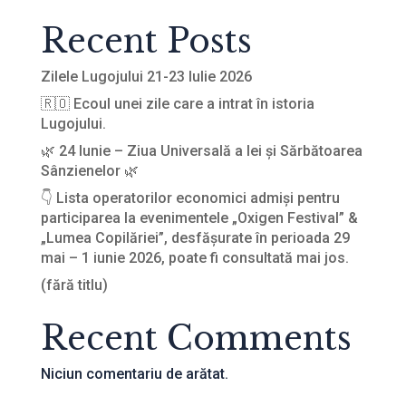
Recent Posts
Zilele Lugojului 21-23 Iulie 2026
🇷🇴 Ecoul unei zile care a intrat în istoria
Lugojului.
🌿 24 Iunie – Ziua Universală a Iei și Sărbătoarea
Sânzienelor 🌿
👇 Lista operatorilor economici admiși pentru
participarea la evenimentele „Oxigen Festival” &
„Lumea Copilăriei”, desfășurate în perioada 29
mai – 1 iunie 2026, poate fi consultată mai jos.
(fără titlu)
Recent Comments
Niciun comentariu de arătat.