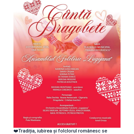
❤️Tradiția, iubirea și folclorul românesc se