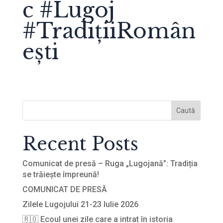
c #Lugoj
#TradițiiRomân
ești
Caută
Recent Posts
Comunicat de presă – Ruga „Lugojană”: Tradiția
se trăiește împreună!
COMUNICAT DE PRESĂ
Zilele Lugojului 21-23 Iulie 2026
🇷🇴 Ecoul unei zile care a intrat în istoria