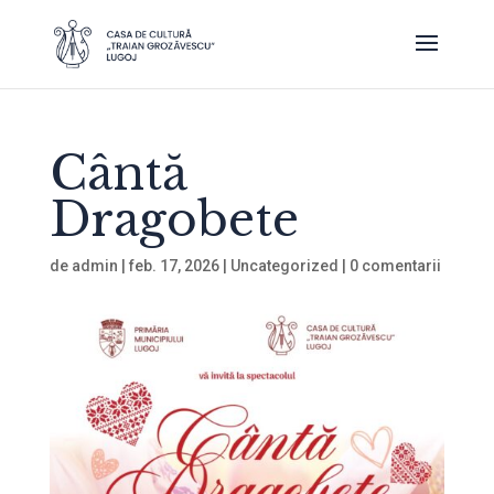
Cântă
Dragobete
de
admin
|
feb. 17, 2026
|
Uncategorized
|
0 comentarii